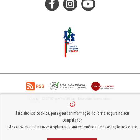
Copyright © 2019
Grupo MediaMaster
.
Todos os direitos reservados.