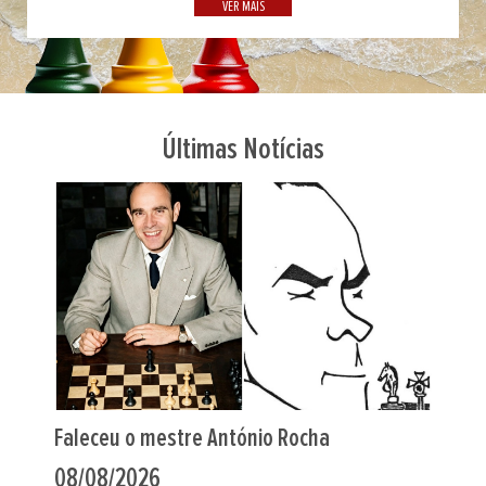
VER MAIS
Últimas Notícias
Portugueses nos Europeus de Sub-20
07/08/2026