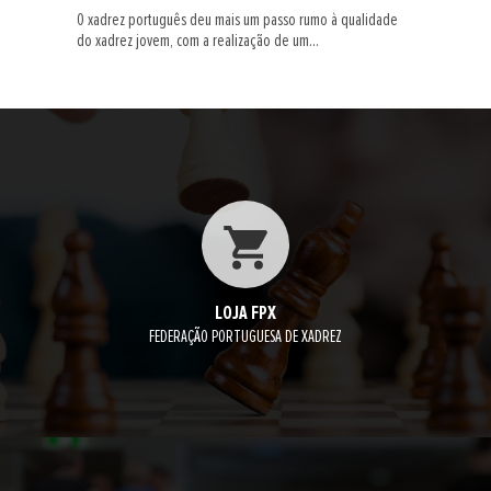
O xadrez português deu mais um passo rumo à qualidade
do xadrez jovem, com a realização de um...
LOJA FPX
FEDERAÇÃO PORTUGUESA DE XADREZ