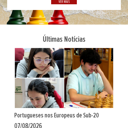
VER MAIS
Últimas Notícias
Indiano Al Muthaiah foi o “farol” em Leça
06/08/2026