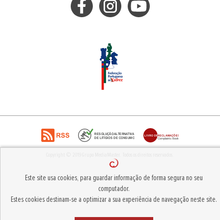
Copyright © 2019
Grupo MediaMaster
.
Todos os direitos reservados.