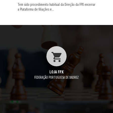
Tem sido procedimento habitual da Direção da FPX encerrar
a Plataforma de filiações e...
LOJA FPX
FEDERAÇÃO PORTUGUESA DE XADREZ