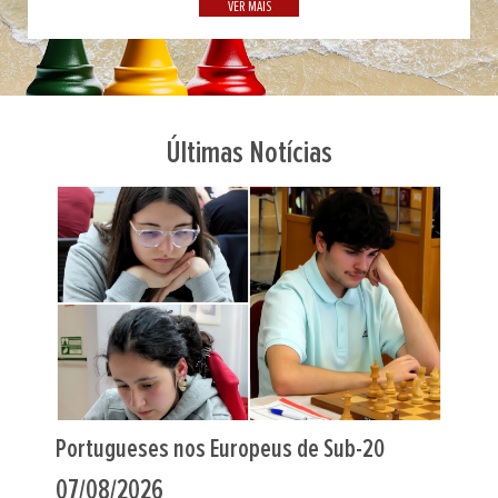
VER MAIS
Últimas Notícias
Indiano Al Muthaiah foi o “farol” em Leça
06/08/2026