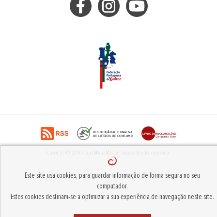
Copyright © 2019
Grupo MediaMaster
.
Todos os direitos reservados.