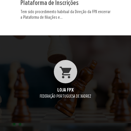
Plataforma de Inscrições
Tem sido procedimento habitual da Direção da FPX encerrar
a Plataforma de filiações e...
LOJA FPX
FEDERAÇÃO PORTUGUESA DE XADREZ