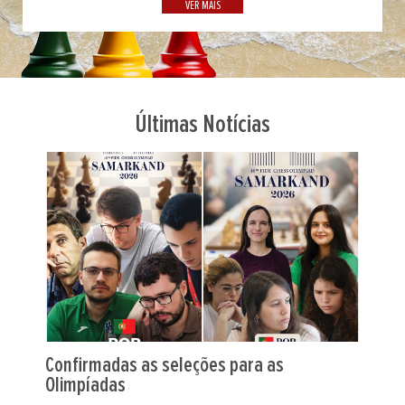
VER MAIS
Últimas Notícias
Maia abre semana de xadrez com nacionais
femininos