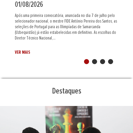
31/07/2026
No próximo dia 30 de agosto a cidade da Maia, recebe os
Campeonatos Nacionais Femininos de Rápidas e de Semi-Rápidas,
provas individuais que abrem a semana de competições de xadrez
organizada neste recinto e que atribuem dois títulos nacionais na
vertente feminina.Durante o período da manhã...
VER MAIS
Destaques