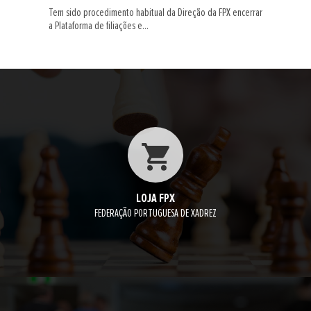
Tem sido procedimento habitual da Direção da FPX encerrar
a Plataforma de filiações e...
LOJA FPX
FEDERAÇÃO PORTUGUESA DE XADREZ