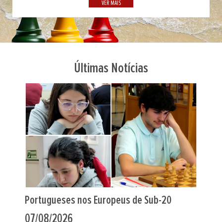
VER MAIS
Últimas Notícias
Indiano Al Muthaiah foi o “farol” em Leça
06/08/2026