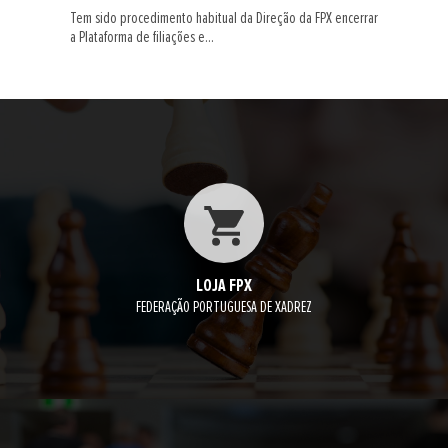
Tem sido procedimento habitual da Direção da FPX encerrar
a Plataforma de filiações e...
LOJA FPX
FEDERAÇÃO PORTUGUESA DE XADREZ