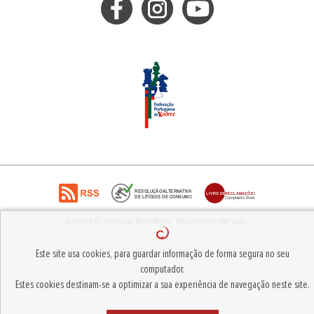
Copyright © 2019
Grupo MediaMaster
.
Todos os direitos reservados.