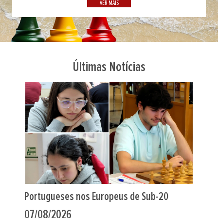
VER MAIS
Últimas Notícias
Indiano Al Muthaiah foi o “farol” em Leça
06/08/2026