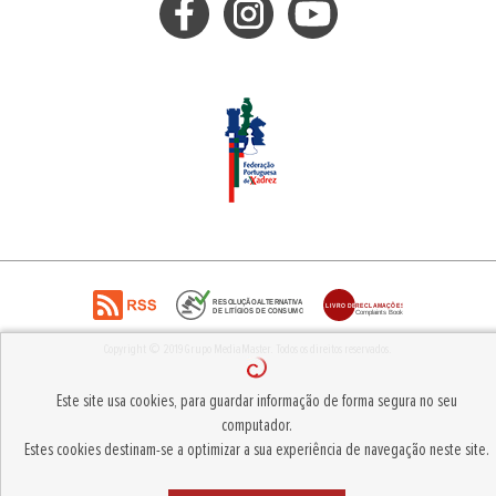
Copyright © 2019
Grupo MediaMaster
.
Todos os direitos reservados.