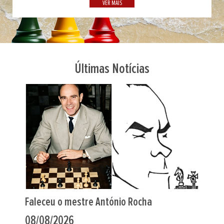
VER MAIS
Últimas Notícias
Portugueses nos Europeus de Sub-20
07/08/2026