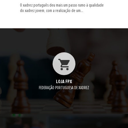
O xadrez português deu mais um passo rumo à qualidade
do xadrez jovem, com a realização de um...
LOJA FPX
FEDERAÇÃO PORTUGUESA DE XADREZ