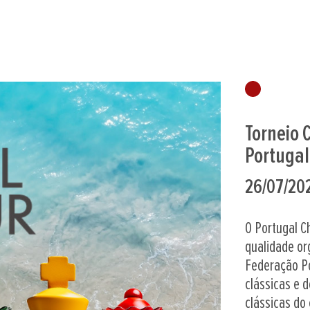
Torneio 
Portugal
26/07/20
O Portugal C
qualidade o
Federação Po
clássicas e 
clássicas do