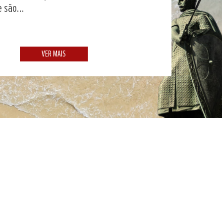
 são...
VER MAIS