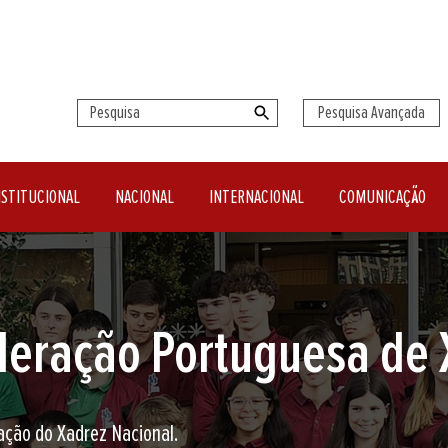
Pesquisa Avançada
NSTITUCIONAL
NACIONAL
INTERNACIONAL
COMUNICAÇÃO
seu clube de Xadrez