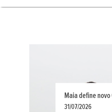
Xadrez para todo
Adaptado