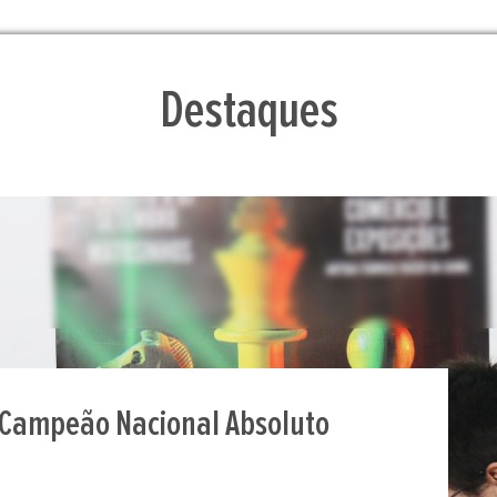
Destaques
s: nasce o Campeonato Nacional