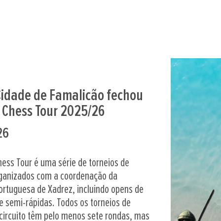
Cidade de Famalicão fechou
 Chess Tour 2025/26
26
hess Tour é uma série de torneios de
rganizados com a coordenação da
rtuguesa de Xadrez, incluindo opens de
de semi-rápidas. Todos os torneios de
 circuito têm pelo menos sete rondas, mas