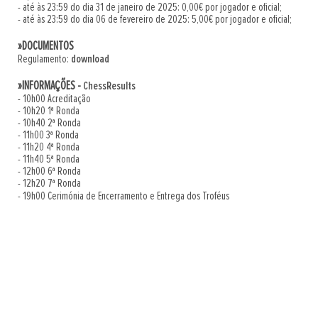
- até às 23:59 do dia 31 de janeiro de 2025: 0,00€ por jogador e oficial;
- até às 23:59 do dia 06 de fevereiro de 2025: 5,00€ por jogador e oficial;
»DOCUMENTOS
Regulamento:
download
»INFORMAÇÕES -
ChessResults
- 10h00 Acreditação
- 10h20 1ª Ronda
- 10h40 2ª Ronda
- 11h00 3ª Ronda
- 11h20 4ª Ronda
- 11h40 5ª Ronda
- 12h00 6ª Ronda
- 12h20 7ª Ronda
- 19h00 Cerimónia de Encerramento e Entrega dos Troféus