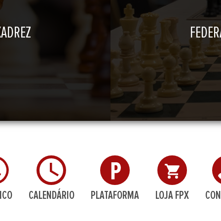
XADREZ
FEDER
ICO
CALENDÁRIO
PLATAFORMA
LOJA FPX
CON