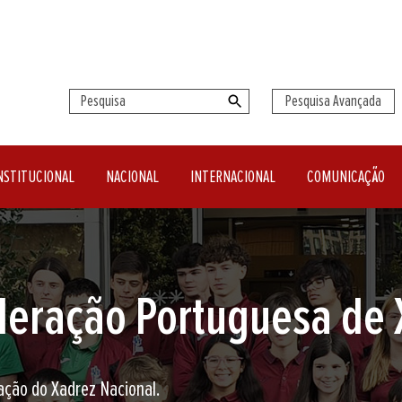
Pesquisa Avançada
NSTITUCIONAL
NACIONAL
INTERNACIONAL
COMUNICAÇÃO
seu clube de Xadrez