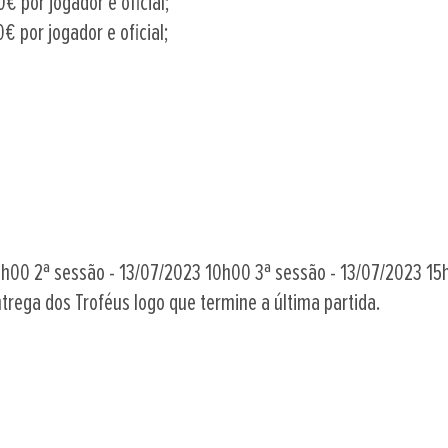
0€ por jogador e oficial;
€ por jogador e oficial;
6h00 2ª sessão - 13/07/2023 10h00 3ª sessão - 13/07/2023 15
rega dos Troféus logo que termine a última partida.