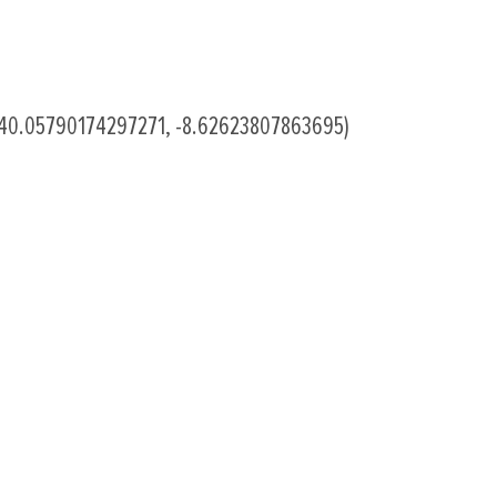
(GPS 40.05790174297271, -8.62623807863695)