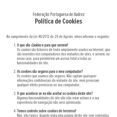
Federação Portuguesa de Xadrez
Política de Cookies
No cumprimento da Lei 46/2012 de 29 de Agosto, vimos informar o seguinte:
O que são
Cookies
e para que servem?
Os
cookies
são ficheiros de texto amplamente usados na Internet, que
são inseridos nos computadores dos visitantes de sites, e servem, no
nosso caso, para permitirem um acesso total a todas as
funcionalidades do site.
Os cookies são seguros para o meu computador?
Os cookies que usamos são seguros. Não captam quaisquer
informações confidenciais do visitante do site, nem provocam
qualquer efeito pernicioso no seu computador.
O que acontece se eu não aceitar os cookies deste site?
Algumas funcionalidades do site não irão estar activas e a sua
experiência de navegação não será optimizada.
Temos controlo sobre cookies de terceiros?
Não, não temos. Quando visita uma página deste site com conteúdos