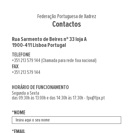
Federação Portuguesa de Xadrez
Contactos
Rua Sarmento de Beires nº 33 loja A
1900-411 Lisboa Portugal
TELEFONE
+351 213 579 144 (Chamada para rede fixa nacional)
FAX
+351 213 579 144
HORÁRIO DE FUNCIONAMENTO
Segunda a Sexta
das 09:30h às 13:00h e das 14:30h às 17:30h - fpx@fpx.pt
*NOME
*EMAIL