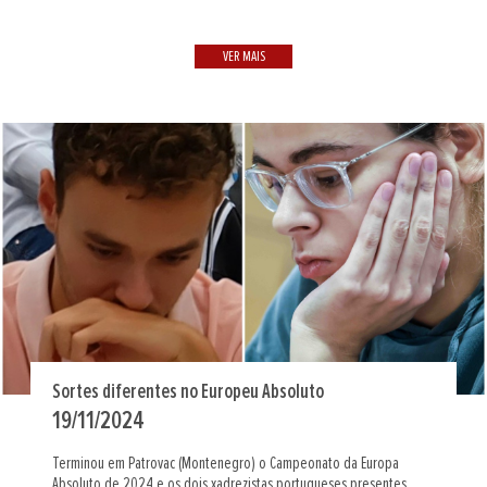
VER MAIS
Sortes diferentes no Europeu Absoluto
19/11/2024
Terminou em Patrovac (Montenegro) o Campeonato da Europa
Absoluto de 2024 e os dois xadrezistas portugueses presentes,