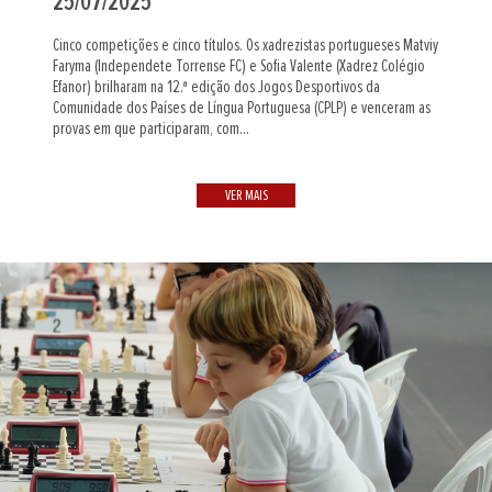
25/07/2025
Cinco competições e cinco títulos. Os xadrezistas portugueses Matviy
Faryma (Independete Torrense FC) e Sofia Valente (Xadrez Colégio
Efanor) brilharam na 12.ª edição dos Jogos Desportivos da
Comunidade dos Países de Língua Portuguesa (CPLP) e venceram as
provas em que participaram, com...
VER MAIS