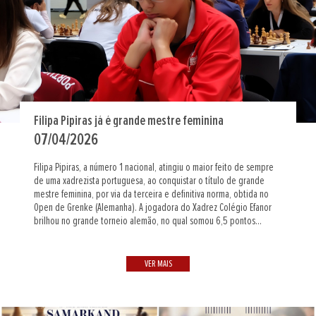
Filipa Pipiras já é grande mestre feminina
07/04/2026
Filipa Pipiras, a número 1 nacional, atingiu o maior feito de sempre
de uma xadrezista portuguesa, ao conquistar o título de grande
mestre feminina, por via da terceira e definitiva norma, obtida no
Open de Grenke (Alemanha). A jogadora do Xadrez Colégio Efanor
brilhou no grande torneio alemão, no qual somou 6,5 pontos...
VER MAIS