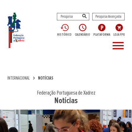
Pesquisa Avançada
HISTÓRICO
CALENDÁRIO
PLATAFORMA
LOJA FPX
menu
chevron_right
INTERNACIONAL
NOTÍCIAS
Federação Portuguesa de Xadrez
Notícias