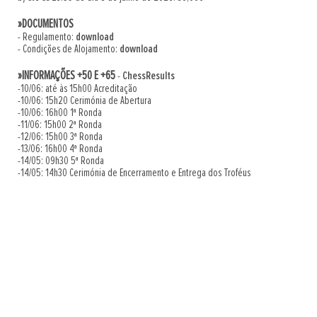
»DOCUMENTOS
- Regulamento:
download
- Condições de Alojamento:
download
»INFORMAÇÕES +50 E +65
-
ChessResults
-10/06: até às 15h00 Acreditação
-10/06: 15h20 Cerimónia de Abertura
-10/06: 16h00 1ª Ronda
-11/06: 15h00 2ª Ronda
-12/06: 15h00 3ª Ronda
-13/06: 16h00 4ª Ronda
-14/05: 09h30 5ª Ronda
-14/05: 14h30 Cerimónia de Encerramento e Entrega dos Troféus