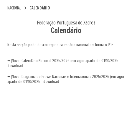
chevron_right
NACIONAL
CALENDÁRIO
Federação Portuguesa de Xadrez
Calendário
Nesta secção pode descarregar o calendário nacional em formato PDF.
→ [Novo] Calendário Nacional 2025/2026 (em vigor apartir de 01/10/2025 -
download
→ [Novo] Diagrama de Provas Nacionais e Internacionais 2025/2026 (em vigor
apartir de 01/10/2025 -
download