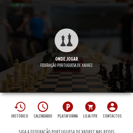
ONDE JOGAR
FEDERAÇÃO PORTUGUESA DE XADREZ
HISTÓRICO
CALENDÁRIO
PLATAFORMA
LOJA FPX
CONTACTOS
SIGA A FEDERAÇÃO PORTUGUESA DE XADREZ NAS REDES