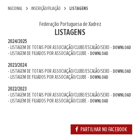
chevron_right
chevron_right
NACIONAL
INSCRIÇÃO/FILIAÇÃO
LISTAGENS
Federação Portuguesa de Xadrez
LISTAGENS
2024/2025
- LISTAGEM DE TOTAIS POR ASSOCIAÇÃO/CLUBE/ESCALÃO/SEXO -
DOWNLOAD
- LISTAGEM DE FILIADOS POR ASSOCIAÇÃO/CLUBE -
DOWNLOAD
2023/2024
- LISTAGEM DE TOTAIS POR ASSOCIAÇÃO/CLUBE/ESCALÃO/SEXO -
DOWNLOAD
- LISTAGEM DE FILIADOS POR ASSOCIAÇÃO/CLUBE -
DOWNLOAD
2022/2023
- LISTAGEM DE TOTAIS POR ASSOCIAÇÃO/CLUBE/ESCALÃO/SEXO -
DOWNLOAD
- LISTAGEM DE FILIADOS POR ASSOCIAÇÃO/CLUBE -
DOWNLOAD
PARTILHAR NO FACEBOOK