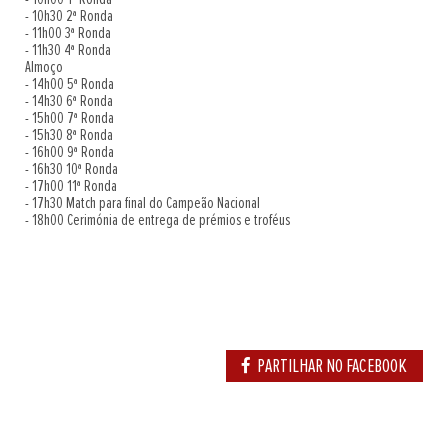
- 10h30 2ª Ronda
- 11h00 3ª Ronda
- 11h30 4ª Ronda
Almoço
- 14h00 5ª Ronda
- 14h30 6ª Ronda
- 15h00 7ª Ronda
- 15h30 8ª Ronda
- 16h00 9ª Ronda
- 16h30 10ª Ronda
- 17h00 11ª Ronda
- 17h30 Match para final do Campeão Nacional
- 18h00 Cerimónia de entrega de prémios e troféus
PARTILHAR NO FACEBOOK