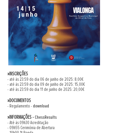
»INSCRIÇÕES
- até às 23:59 do dia 06 de junho de 2025: 8,00€
- até às 23:59 do dia 09 de junho de 2025: 15,00€
- até às 23:59 do dia 11 de junho de 2025: 20,00€
»DOCUMENTOS
- Regulamento -
download
»INFORMAÇÕES -
ChessResults
- Até às 09h30 Acreditação
- 09h55 Cerimónia de Abertura
- 10h00 1ª Ronda