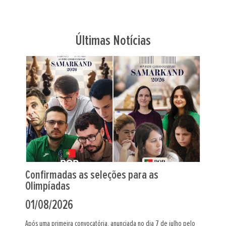
Últimas Notícias
 para as
Maia abre semana de xadrez c
femininos
31/07/2026
iada no dia 7 de julho pelo
No próximo dia 30 de agosto a cidade da Maia,