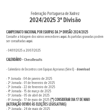
Federação Portuguesa de Xadrez
2024/2025 3ª Divisão
CAMPEONATO NACIONAL POR EQUIPAS DA 3ª DIVISÃO 2024/2025
Consulte a listagem dos vários vencedores
aqui.
As partidas gravadas podem
ser consultadas
aqui
.
- 04/01/2025 a 20/07/2025
CALENDÁRIO -
ChessResults
download
- Calendário de Encontros com Equipas Açorianas (Série E) -
- 1ª Jornada - 04 de janeiro de 2025
- 2ª Jornada - 01 de fevereiro de 2025
- 3ª Jornada - 22 de fevereiro de 2025
- 4ª Jornada - 15 de março de 2025
- 5ª Jornada - 05 de abril de 2025
(*)
CONSIDERAR DIA 17 DE MAIO
- 6ª Jornada - 17 de maio de 2025
(ALTERAÇÃO DEVIDO ÀS ELEIÇÕES LEGISLATIVAS)
- 7ª Jornada - 24 de maio de 2025