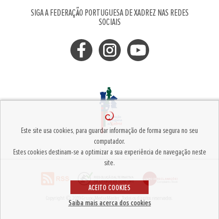
SIGA A FEDERAÇÃO PORTUGUESA DE XADREZ NAS REDES
SOCIAIS
Este site usa cookies, para guardar informação de forma segura no seu
computador.
Estes cookies destinam-se a optimizar a sua experiência de navegação neste
site.
ACEITO COOKIES
Copyright © 2019
Grupo MediaMaster
.
Todos os direitos reservados.
Saiba mais acerca dos cookies