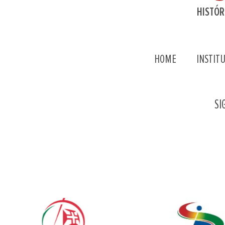
HISTÓR
HOME
INSTIT
SI