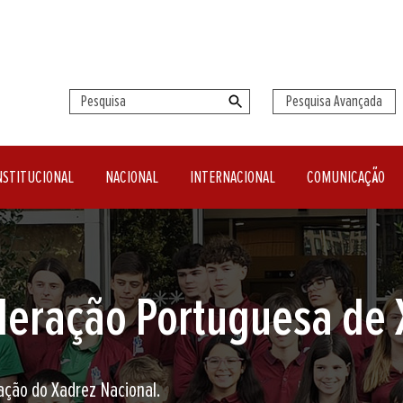
Pesquisa Avançada
NSTITUCIONAL
NACIONAL
INTERNACIONAL
COMUNICAÇÃO
seu clube de Xadrez