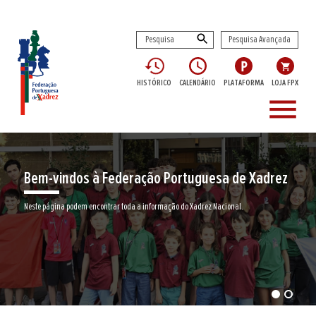
Pesquisa Avançada
HISTÓRICO
CALENDÁRIO
PLATAFORMA
LOJA FPX
menu
Bem-vindos à Federação Portuguesa de Xadrez
Neste página podem encontrar toda a informação do Xadrez Nacional.