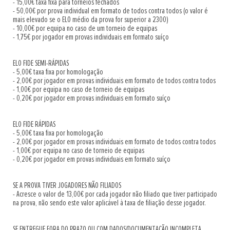
- 15,00€ taxa fixa para torneios fechados
- 50,00€ por prova individual em formato de todos contra todos (o valor é
mais elevado se o ELO médio da prova for superior a 2300)
- 10,00€ por equipa no caso de um torneio de equipas
- 1,75€ por jogador em provas individuais em formato suíço
ELO FIDE SEMI-RÁPIDAS
- 5,00€ taxa fixa por homologação
- 2,00€ por jogador em provas individuais em formato de todos contra todos
- 1,00€ por equipa no caso de torneio de equipas
- 0,20€ por jogador em provas individuais em formato suíço
ELO FIDE RÁPIDAS
- 5,00€ taxa fixa por homologação
- 2,00€ por jogador em provas individuais em formato de todos contra todos
- 1,00€ por equipa no caso de torneio de equipas
- 0,20€ por jogador em provas individuais em formato suíço
SE A PROVA TIVER JOGADORES NÃO FILIADOS
- Acresce o valor de 13,00€ por cada jogador não filiado que tiver participado
na prova, não sendo este valor aplicável à taxa de filiação desse jogador.
SE ENTREGUE FORA DO PRAZO OU COM DADOS/DOCUMENTAÇÃO INCOMPLETA