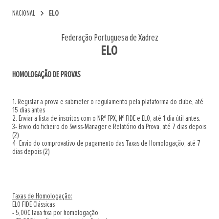
chevron_right
NACIONAL
ELO
Federação Portuguesa de Xadrez
ELO
HOMOLOGAÇÃO DE PROVAS
1. Registar a prova e submeter o regulamento pela plataforma do clube, até
15 dias antes
2. Enviar a lista de inscritos com o NRº FPX, Nº FIDE e ELO, até 1 dia útil antes.
3- Envio do ficheiro do Swiss-Manager e Relatório da Prova, até 7 dias depois
(2)
4- Envio do comprovativo de pagamento das Taxas de Homologação, até 7
dias depois (2)
Taxas de Homologação:
ELO FIDE Clássicas
- 5,00€ taxa fixa por homologação