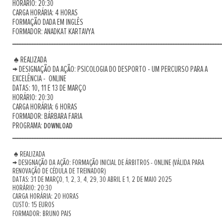
HORÁRIO: 20:30
CARGA HORÁRIA: 4 HORAS
FORMAÇÃO DADA EM INGLÊS
FORMADOR: ANADKAT KARTAVYA
____________________________________________________________________________________
♠ REALIZADA
→ DESIGNAÇÃO DA AÇÃO: PSICOLOGIA DO DESPORTO - UM PERCURSO PARA A
EXCELÊNCIA - ONLINE
DATAS: 10, 11 E 13 DE MARÇO
HORÁRIO: 20:30
CARGA HORÁRIA: 6 HORAS
FORMADOR: BÁRBARA FARIA
PROGRAMA:
DOWNLOAD
____________________________________________________________________________________
♠ REALIZADA
→ DESIGNAÇÃO DA AÇÃO: FORMAÇÃO INICIAL DE ÁRBITROS - ONLINE (VÁLIDA PARA
RENOVAÇÃO DE CÉDULA DE TREINADOR)
DATAS: 31 DE MARÇO, 1, 2, 3, 4, 29, 30 ABRIL E 1, 2 DE MAIO 2025
HORÁRIO: 20:30
CARGA HORÁRIA: 20 HORAS
CUSTO: 15 EUROS
FORMADOR: BRUNO PAIS