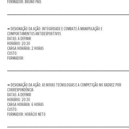
FORMADOR: BRUNO PAIS
____________________________________________________________________________________
→ DESIGNAÇÃO DA AÇÃO: INTEGRIDADE E COMBATE À MANIPULAÇÃO E
COMPORTAMENTOS ANTIDESPORTIVOS
DATAS: A DEFINIR
HORÁRIO: 20:30
CARGA HORÁRIA: 2 HORAS
CUSTO:
FORMADOR:
____________________________________________________________________________________
→ DESIGNAÇÃO DA AÇÃO: AS NOVAS TECNOLOGIAS E A COMPETIÇÃO NO XADREZ POR
CORRESPONDÊNCIA
DATAS: A DEFINIR
HORÁRIO: 20:30
CARGA HORÁRIA: 6 HORAS
CUSTO:
FORMADOR: HORÁCIO NETO
____________________________________________________________________________________