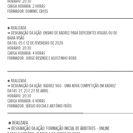
HORÁRIO: 20:30
CARGA HORÁRIA: 2 HORAS
FORMADOR: DOMINIC CROSS
____________________________________________________________________________________
♠ REALIZADA
→ DESIGNAÇÃO DA AÇÃO: ENSINO DE XADREZ PARA DEFICIENTES VISUAIS OU DE
BAIXA VISÃO
DATAS: 05 E 12 DE FEVEREIRO DE 2026
HORÁRIO: 20:30
CARGA HORÁRIA: 4 HORAS
FORMADOR: JORGE RESENDE E AGOSTINHO ROXO
____________________________________________________________________________________
♠ REALIZADA
→ DESIGNAÇÃO DA AÇÃO: XADREZ 960 - UMA NOVA COMPETIÇÃO EM XADREZ
DATAS: 21, 23 E 27 DE ABRIL
HORÁRIO: 20:30
CARGA HORÁRIA: 6 HORAS
FORMADOR: SÉRGIO ROCHA E ANTÓNIO FRÓIS
___________________________________________________
__________________________________________
♠ REALIZADA
→ DESIGNAÇÃO DA AÇÃO: FORMAÇÃO INICIAL DE ÁRBITROS - ONLINE