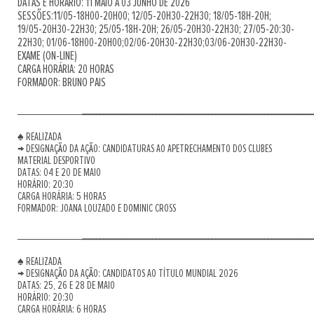
DATAS E HORÁRIO: 11 MAIO A 03 JUNHO DE 2026
SESSÕES:11/05-18H00-20H00; 12/05-20H30-22H30; 18/05-18H-20H;
19/05-20H30-22H30; 25/05-18H-20H; 26/05-20H30-22H30; 27/05-20:30-
22H30; 01/06-18H00-20H00;02/06-20H30-22H30;03/06-20H30-22H30-
EXAME (ON-LINE)
CARGA HORÁRIA: 20 HORAS
FORMADOR: BRUNO PAIS
__________________________________________________________________
_______________________
♠ REALIZADA
→ DESIGNAÇÃO DA AÇÃO: CANDIDATURAS AO APETRECHAMENTO DOS CLUBES
MATERIAL DESPORTIVO
DATAS: 04 E 20 DE MAIO
HORÁRIO: 20:30
CARGA HORÁRIA: 5 HORAS
FORMADOR: JOANA LOUZADO E DOMINIC CROSS
__________________________________________________________________
_______________________
♠ REALIZADA
→ DESIGNAÇÃO DA AÇÃO: CANDIDATOS AO TÍTULO MUNDIAL 2026
DATAS: 25, 26 E 28 DE MAIO
HORÁRIO: 20:30
CARGA HORÁRIA: 6 HORAS