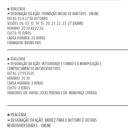
♠ REALIZADA
→ DESIGNAÇÃO DA AÇÃO: FORMAÇÃO INICIAL DE ÁRBITROS - ONLINE
DATAS: 03 A 27 DE OUTUBRO
SESSÕES: 06, 07, 13, 14, 15, 20, 21, 22, 23, 27 (EXAME)
HORÁRIO: 20:30 ÀS 22:30
CUSTO: 15 EUROS
CARGA HORÁRIA: 20 HORAS
FORMADOR: BRUNO PAIS
____________________________________________________________________________________
♠ REALIZADA
→ DESIGNAÇÃO DA AÇÃO: INTEGRIDADE E COMBATE À MANIPULAÇÃO E
COMPORTAMENTOS ANTIDESPORTIVOS
DATAS: 27/11/2025
HORÁRIO: 20:30
CARGA HORÁRIA: 2 HORAS
CUSTO: 2 EUROS
ORADORES: DR. RAFAEL LUCAS PEREIRA E DR. MENDONÇA CORREIA
____________________________________________________________________________________
♠ REALIZADA
→ DESIGNAÇÃO DA AÇÃO: XADREZ PARA O AUTISMO E OUTRAS
NEURODIVERSIDADES - ONLINE