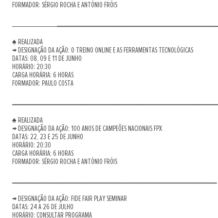
FORMADOR: SÉRGIO ROCHA E ANTÓNIO FRÓIS
__________________________________________________________________
_______________________
♠ REALIZADA
→ DESIGNAÇÃO DA AÇÃO: O TREINO ONLINE E AS FERRAMENTAS TECNOLÓGICAS
DATAS: 08, 09 E 11 DE JUNHO
HORÁRIO: 20:30
CARGA HORÁRIA: 6 HORAS
FORMADOR: PAULO COSTA
____________________________________________________________________________________
♠ REALIZADA
→ DESIGNAÇÃO DA AÇÃO: 100 ANOS DE CAMPEÕES NACIONAIS FPX
DATAS: 22, 23 E 25 DE JUNHO
HORÁRIO: 20:30
CARGA HORÁRIA: 6 HORAS
FORMADOR: SÉRGIO ROCHA E ANTÓNIO FRÓIS
____________________________________________________________________________________
→ DESIGNAÇÃO DA AÇÃO: FIDE FAIR PLAY SEMINAR
DATAS: 24 A 26 DE JULHO
HORÁRIO: CONSULTAR PROGRAMA