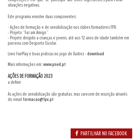
situações negativas.
Este programa envolve duas componentes:
- Ações de formação e de sensibilização nos clubes formadores FPX.
- Projeto “Faz um Amigo”
- Projeto dirigido a crianças e jovens, até aos 12 anos de idade também em
parceria com Desporto Escolar.
Livro FairPlay e boas práticas no jogo de Xadrez -
download
Mais informações em:
www.pned.pt
AÇÕES DE FORMAÇÃO 2023
a definir
As ações de sensibilização são gratuitas, mas carecem de inscrição através
do email
formacao@fpx.pt
PARTILHAR NO FACEBOOK