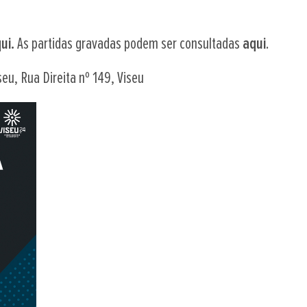
ui.
As partidas gravadas podem ser consultadas
aqui
.
seu, Rua Direita nº 149, Viseu