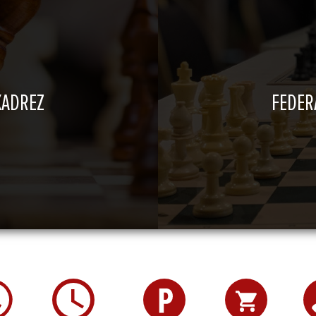
XADREZ
FEDER