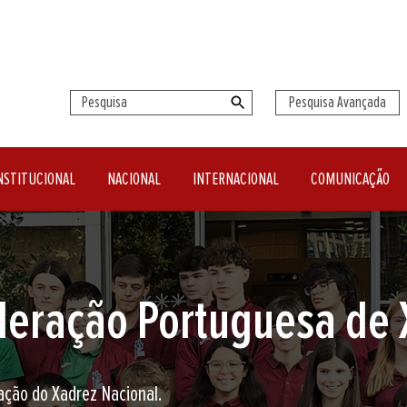
Pesquisa Avançada
NSTITUCIONAL
NACIONAL
INTERNACIONAL
COMUNICAÇÃO
seu clube de Xadrez