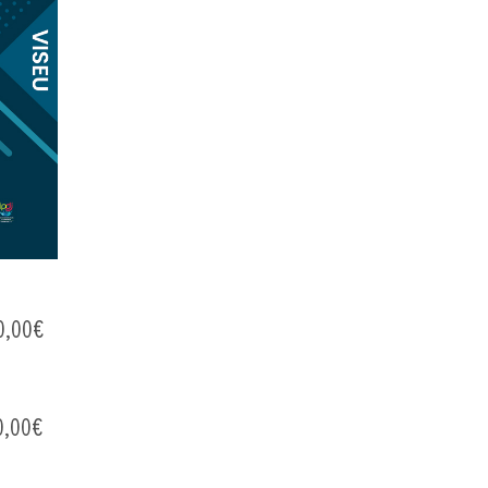
:0,00€
 0,00€