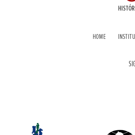
HISTÓR
HOME
INSTIT
SI