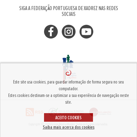
SIGA A FEDERAÇÃO PORTUGUESA DE XADREZ NAS REDES
SOCIAIS
Este site usa cookies, para guardar informação de forma segura no seu
computador.
Estes cookies destinam-se a optimizar a sua experiência de navegação neste
site.
ACEITO COOKIES
Copyright © 2019
Grupo MediaMaster
.
Todos os direitos reservados.
Saiba mais acerca dos cookies