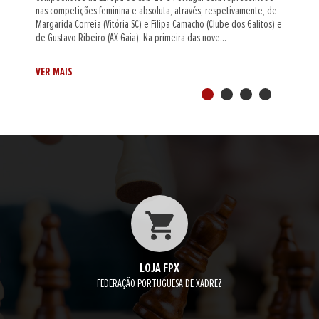
 de
circuito Portugal Chess Tour de 2026/27. Num torneio
os) e
supercompetitivo e equilibrado nos primeiros tabuleiros, Al
Muthaiah, cotado com 2442 pontos Elo, beneficiou de um melhor
desempate, entre os cinco jogadores...
VER MAIS
LOJA FPX
FEDERAÇÃO PORTUGUESA DE XADREZ