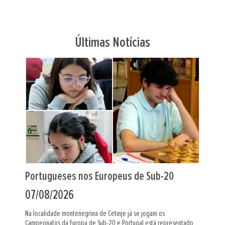
Últimas Notícias
Indiano Al Muthaiah foi o “farol” em Leça
06/08/2026
O mestre internacional indiano Al Muthaiah (Assembleia Figueirense)
ado
foi o grande vencedor do Leça Chess Open, a primeira prova do