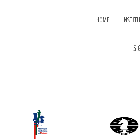
HOME
INSTIT
SI