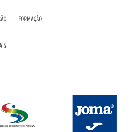
ÇÃO
FORMAÇÃO
AIS