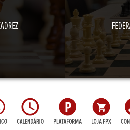
XADREZ
FEDER
ICO
CALENDÁRIO
PLATAFORMA
LOJA FPX
CON