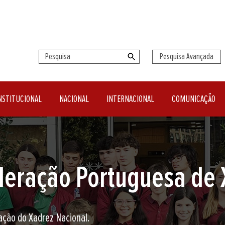
Pesquisa Avançada
NSTITUCIONAL
NACIONAL
INTERNACIONAL
COMUNICAÇÃO
seu clube de Xadrez