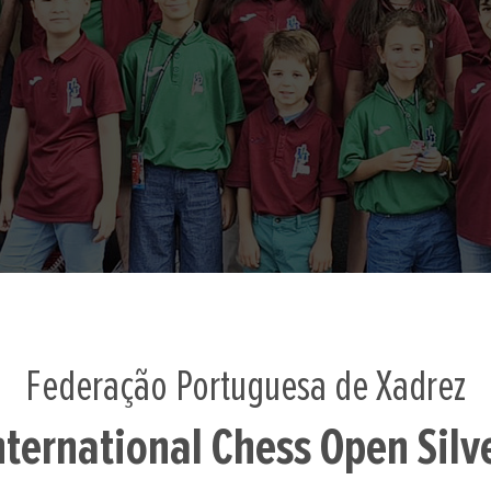
Federação Portuguesa de Xadrez
nternational Chess Open Silv