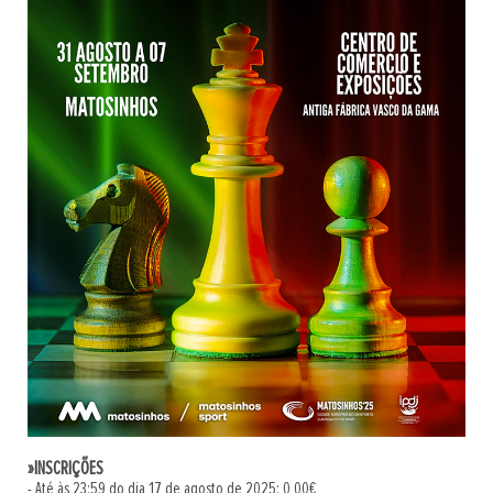
»INSCRIÇÕES
- Até às 23:59 do dia 17 de agosto de 2025: 0,00€