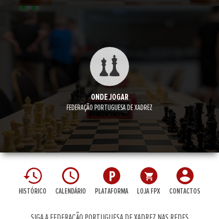
ONDE JOGAR
FEDERAÇÃO PORTUGUESA DE XADREZ
HISTÓRICO
CALENDÁRIO
PLATAFORMA
LOJA FPX
CONTACTOS
SIGA A FEDERAÇÃO PORTUGUESA DE XADREZ NAS REDES