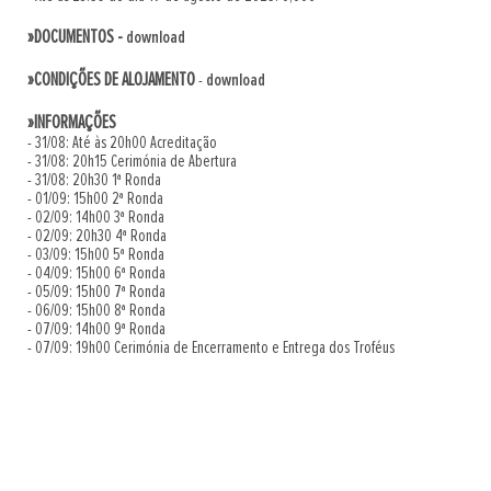
»DOCUMENTOS -
download
»CONDIÇÕES DE ALOJAMENTO
-
download
»INFORMAÇÕES
- 31/08: Até às 20h00 Acreditação
- 31/08: 20h15 Cerimónia de Abertura
- 31/08: 20h30 1ª Ronda
- 01/09: 15h00 2ª Ronda
- 02/09: 14h00 3ª Ronda
- 02/09: 20h30 4ª Ronda
- 03/09: 15h00 5ª Ronda
- 04/09: 15h00 6ª Ronda
- 05/09: 15h00 7ª Ronda
- 06/09: 15h00 8ª Ronda
- 07/09: 14h00 9ª Ronda
- 07/09: 19h00 Cerimónia de Encerramento e Entrega dos Troféus