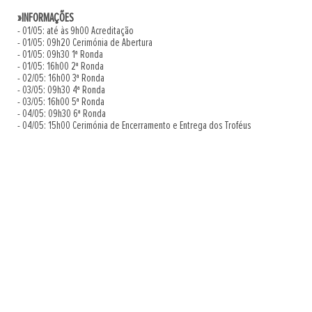
»INFORMAÇÕES
- 01/05: até às 9h00 Acreditação
- 01/05: 09h20 Cerimónia de Abertura
- 01/05: 09h30 1ª Ronda
- 01/05: 16h00 2ª Ronda
- 02/05: 16h00 3ª Ronda
- 03/05: 09h30 4ª Ronda
- 03/05: 16h00 5ª Ronda
- 04/05: 09h30 6ª Ronda
- 04/05: 15h00 Cerimónia de Encerramento e Entrega dos Troféus