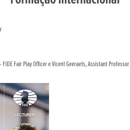
r
- FIDE Fair Play Officer e Vicent Geeraets, Assistant Professo