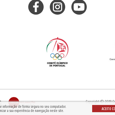
Copyright © 2019
G
dar informação de forma segura no seu computador.
ACEITO C
mizar a sua experiência de navegação neste site.