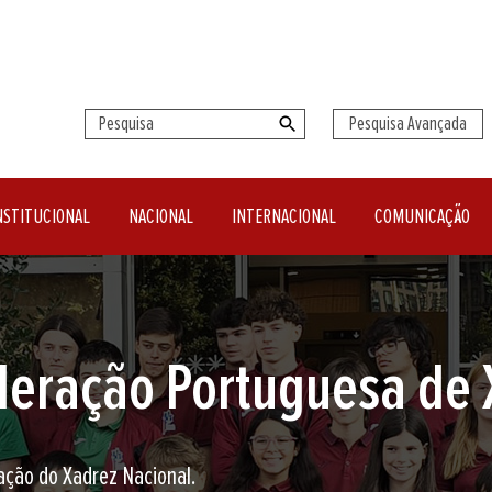
Pesquisa Avançada
NSTITUCIONAL
NACIONAL
INTERNACIONAL
COMUNICAÇÃO
seu clube de Xadrez