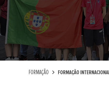
chevron_right
FORMAÇÃO
FORMAÇÃO INTERNACIONA