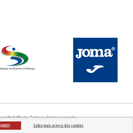
rupo MediaMaster
.
Todos os direitos reservados.
Saiba mais acerca dos cookies
OOKIES