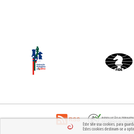
Este site usa cookies, para guar
Estes cookies destinam-se a opti