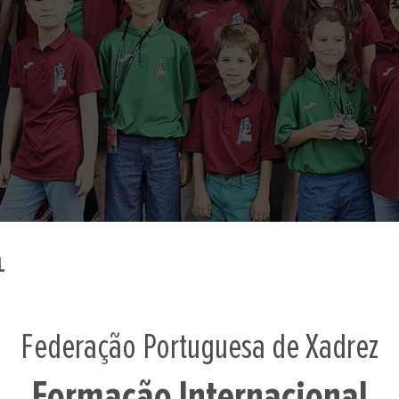
L
Federação Portuguesa de Xadrez
Formação Internacional