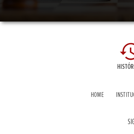
HISTÓR
HOME
INSTITU
SI