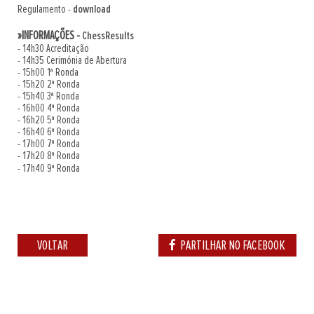
Regulamento -
download
»INFORMAÇÕES -
ChessResults
- 14h30 Acreditação
- 14h35 Cerimónia de Abertura
- 15h00 1ª Ronda
- 15h20 2ª Ronda
- 15h40 3ª Ronda
- 16h00 4ª Ronda
- 16h20 5ª Ronda
- 16h40 6ª Ronda
- 17h00 7ª Ronda
- 17h20 8ª Ronda
- 17h40 9ª Ronda
VOLTAR
PARTILHAR NO FACEBOOK