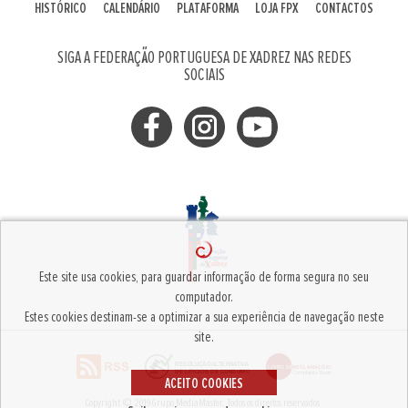
HISTÓRICO
CALENDÁRIO
PLATAFORMA
LOJA FPX
CONTACTOS
SIGA A FEDERAÇÃO PORTUGUESA DE XADREZ NAS REDES
SOCIAIS
Este site usa cookies, para guardar informação de forma segura no seu
computador.
Estes cookies destinam-se a optimizar a sua experiência de navegação neste
site.
ACEITO COOKIES
Copyright © 2019
Grupo MediaMaster
.
Todos os direitos reservados.