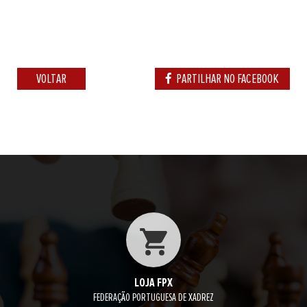
VOLTAR
PARTILHAR NO FACEBOOK
LOJA FPX
FEDERAÇÃO PORTUGUESA DE XADREZ