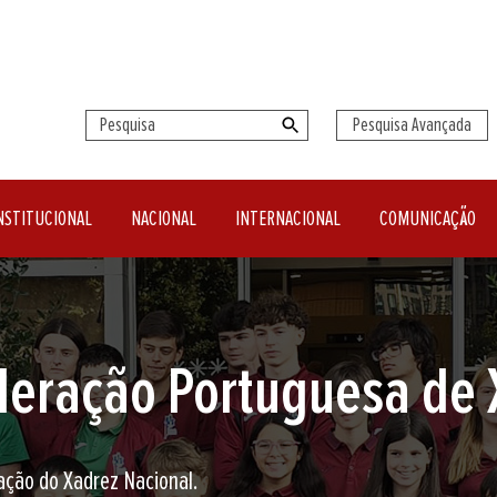
Pesquisa Avançada
NSTITUCIONAL
NACIONAL
INTERNACIONAL
COMUNICAÇÃO
seu clube de Xadrez