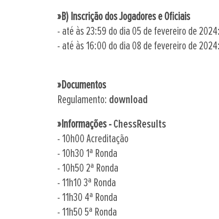
»B) Inscrição dos Jogadores e Oficiais
- até às 23:59 do dia 05 de fevereiro de 2024:
- até às 16:00 do dia 08 de fevereiro de 2024:
»Documentos
Regulamento:
download
»Informações -
ChessResults
- 10h00 Acreditação
- 10h30 1ª Ronda
- 10h50 2ª Ronda
- 11h10 3ª Ronda
- 11h30 4ª Ronda
- 11h50 5ª Ronda