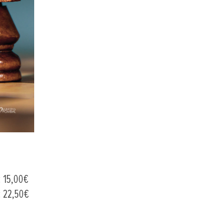
: 15,00€
4: 22,50€