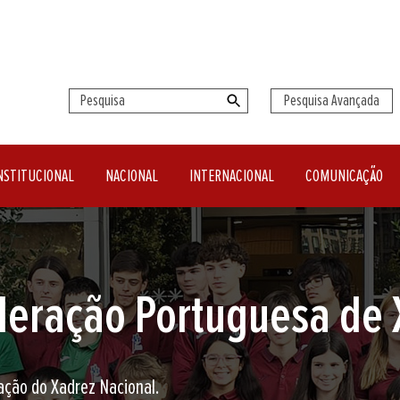
Pesquisa Avançada
NSTITUCIONAL
NACIONAL
INTERNACIONAL
COMUNICAÇÃO
seu clube de Xadrez