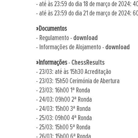
- até às 23:59 do dia 18 de março de 2024: 4
- até às 23:59 do dia 21 de março de 2024: 6
»Documentos
- Regulamento -
download
- Informações de Alojamento -
download
»Informações
-
ChessResults
- 23/03: até às 15h30 Acreditação
- 23/03: 15h50 Cerimónia de Abertura
- 23/03: 16h00 1ª Ronda
- 24/03: 09h00 2ª Ronda
- 24/03: 15h00 3ª Ronda
- 25/03: 09h00 4ª Ronda
- 25/03: 15h00 5ª Ronda
- 26/03: 15h00 6ª Ronda