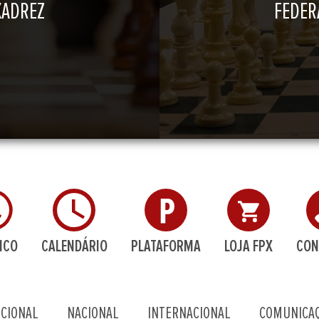
XADREZ
FEDER
ICO
CALENDÁRIO
PLATAFORMA
LOJA FPX
CON
UCIONAL
NACIONAL
INTERNACIONAL
COMUNICA