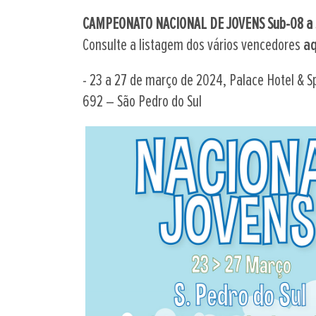
CAMPEONATO NACIONAL DE JOVENS Sub-08 a 
Consulte a listagem dos vários vencedores
aq
- 23 a 27 de março de 2024, Palace Hotel & 
692 – São Pedro do Sul