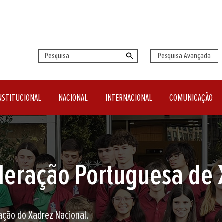
Pesquisa Avançada
NSTITUCIONAL
NACIONAL
INTERNACIONAL
COMUNICAÇÃO
seu clube de Xadrez