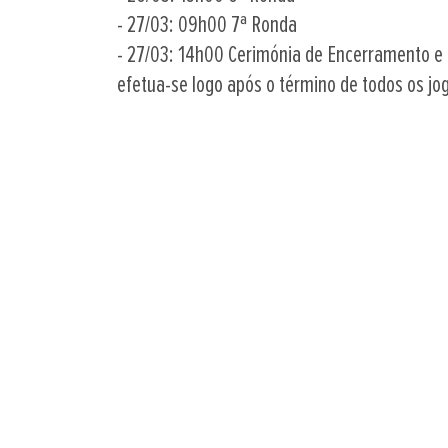
- 27/03: 09h00 7ª Ronda
- 27/03: 14h00 Cerimónia de Encerramento e
efetua-se logo após o término de todos os jo