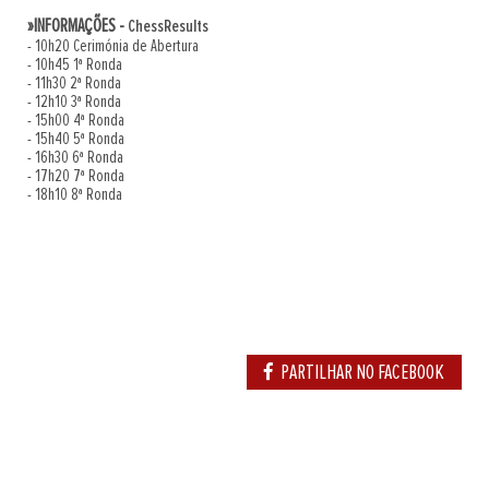
»INFORMAÇÕES -
ChessResults
- 10h20 Cerimónia de Abertura
- 10h45 1ª Ronda
- 11h30 2ª Ronda
- 12h10 3ª Ronda
- 15h00 4ª Ronda
- 15h40 5ª Ronda
- 16h30 6ª Ronda
- 17h20 7ª Ronda
- 18h10 8ª Ronda
PARTILHAR NO FACEBOOK