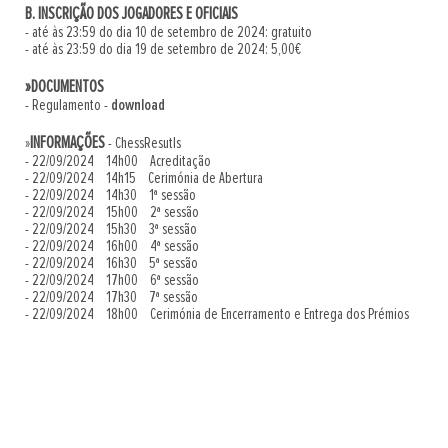
B. INSCRIÇÃO DOS JOGADORES E OFICIAIS
- até às 23:59 do dia 10 de setembro de 2024: gratuito
- até às 23:59 do dia 19 de setembro de 2024: 5,00€
»DOCUMENTOS
- Regulamento -
download
INFORMAÇÕES
»
- ChessResutls
- 22/09/2024 14h00 Acreditação
- 22/09/2024 14h15 Cerimónia de Abertura
- 22/09/2024 14h30 1ª sessão
- 22/09/2024 15h00 2ª sessão
- 22/09/2024 15h30 3ª sessão
- 22/09/2024 16h00 4ª sessão
- 22/09/2024 16h30 5ª sessão
- 22/09/2024 17h00 6ª sessão
- 22/09/2024 17h30 7ª sessão
- 22/09/2024 18h00 Cerimónia de Encerramento e Entrega dos Prémios