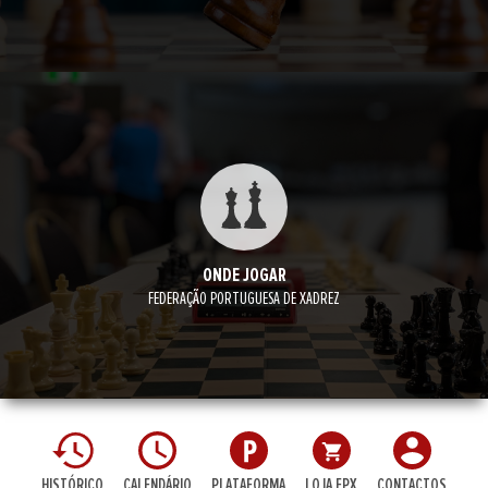
ONDE JOGAR
FEDERAÇÃO PORTUGUESA DE XADREZ
HISTÓRICO
CALENDÁRIO
PLATAFORMA
LOJA FPX
CONTACTOS