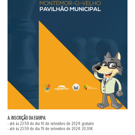
A. INSCRIÇÃO DA EQUIPA:
- até às 23:59 do dia 10 de setembro de 2024: gratuito
- até às 23:59 do dia 19 de setembro de 2024: 20,00€