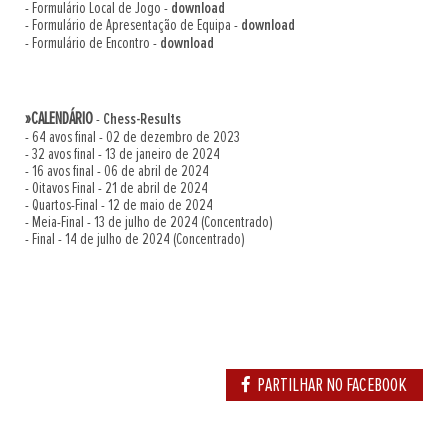
- Formulário Local de Jogo -
download
- Formulário de Apresentação de Equipa -
download
- Formulário de Encontro -
download
»CALENDÁRIO
-
Chess-Results
- 64 avos final - 02 de dezembro de 2023
- 32 avos final - 13 de janeiro de 2024
- 16 avos final - 06 de abril de 2024
- Oitavos Final - 21 de abril de 2024
- Quartos-Final - 12 de maio de 2024
- Meia-Final - 13 de julho de 2024 (Concentrado)
- Final - 14 de julho de 2024 (Concentrado)
PARTILHAR NO FACEBOOK