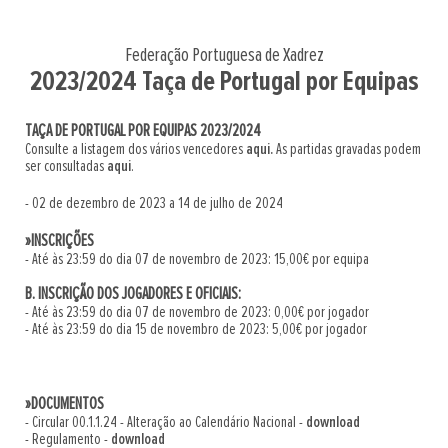
Federação Portuguesa de Xadrez
2023/2024 Taça de Portugal por Equipas
TAÇA DE PORTUGAL POR EQUIPAS 2023/2024
Consulte a listagem dos vários vencedores
aqui.
As partidas gravadas podem
ser consultadas
aqui
.
- 02 de dezembro de 2023 a 14 de julho de 2024
»INSCRIÇÕES
- Até às 23:59 do dia 07 de novembro de 2023: 15,00€ por equipa
B. INSCRIÇÃO DOS JOGADORES E OFICIAIS:
- Até às 23:59 do dia 07 de novembro de 2023: 0,00€ por jogador
- Até às 23:59 do dia 15 de novembro de 2023: 5,00€ por jogador
»DOCUMENTOS
- Circular 00.1.1.24 - Alteração ao Calendário Nacional -
download
- Regulamento -
download