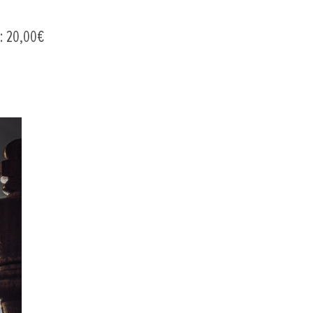
3: 20,00€