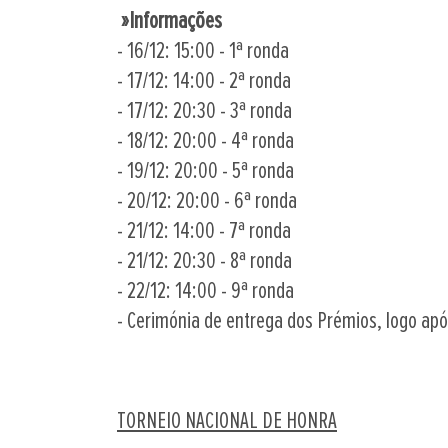
»Informações
- 16/12: 15:00 - 1ª ronda
- 17/12: 14:00 - 2ª ronda
- 17/12: 20:30 - 3ª ronda
- 18/12: 20:00 - 4ª ronda
- 19/12: 20:00 - 5ª ronda
- 20/12: 20:00 - 6ª ronda
- 21/12: 14:00 - 7ª ronda
- 21/12: 20:30 - 8ª ronda
- 22/12: 14:00 - 9ª ronda
- Cerimónia de entrega dos Prémios, logo ap
TORNEIO NACIONAL DE HONRA