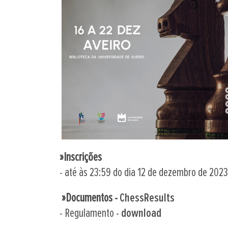
»Inscrições
- até às 23:59 do dia 12 de dezembro de 202
»Documentos -
ChessResults
- Regulamento -
download