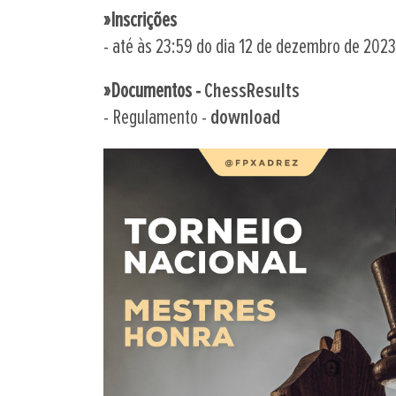
»Inscrições
- até às 23:59 do dia 12 de dezembro de 202
»Documentos -
ChessResults
- Regulamento -
download