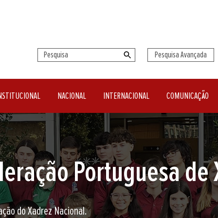
Pesquisa Avançada
NSTITUCIONAL
NACIONAL
INTERNACIONAL
COMUNICAÇÃO
seu clube de Xadrez