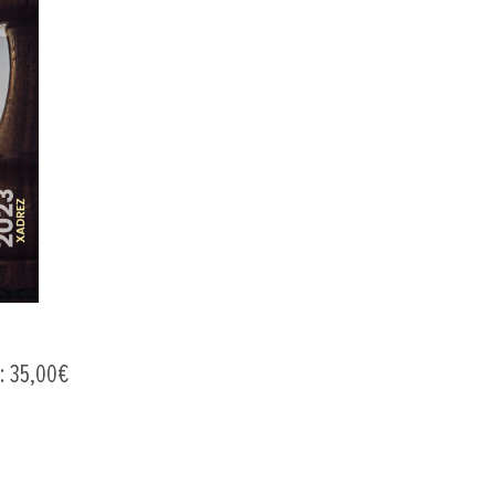
3: 35,00€