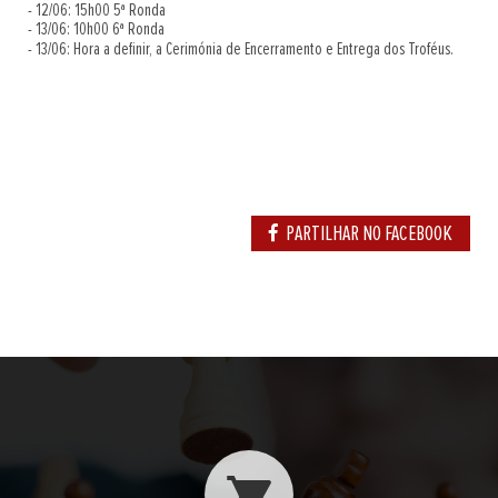
- 12/06: 15h00 5ª Ronda
- 13/06: 10h00 6ª Ronda
- 13/06: Hora a definir, a Cerimónia de Encerramento e Entrega dos Troféus.
PARTILHAR NO FACEBOOK