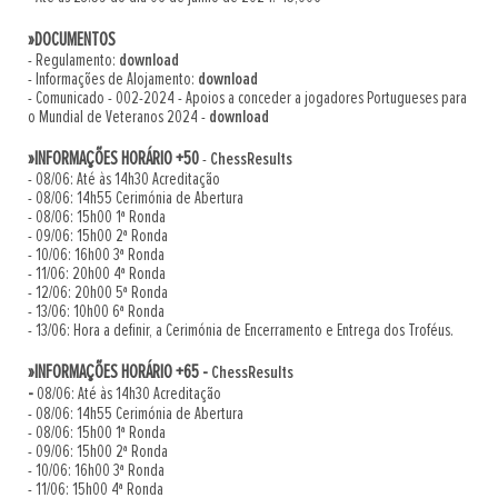
»DOCUMENTOS
- Regulamento:
download
- Informações de Alojamento:
download
- Comunicado - 002-2024 - Apoios a conceder a jogadores Portugueses para
o Mundial de Veteranos 2024 -
download
»INFORMAÇÕES HORÁRIO +50
-
ChessResults
- 08/06: Até às 14h30 Acreditação
- 08/06: 14h55 Cerimónia de Abertura
- 08/06: 15h00 1ª Ronda
- 09/06: 15h00 2ª Ronda
- 10/06: 16h00 3ª Ronda
- 11/06: 20h00 4ª Ronda
- 12/06: 20h00 5ª Ronda
- 13/06: 10h00 6ª Ronda
- 13/06: Hora a definir, a Cerimónia de Encerramento e Entrega dos Troféus.
»INFORMAÇÕES HORÁRIO +65 -
ChessResults
-
08/06: Até às 14h30 Acreditação
- 08/06: 14h55 Cerimónia de Abertura
- 08/06: 15h00 1ª Ronda
- 09/06: 15h00 2ª Ronda
- 10/06: 16h00 3ª Ronda
- 11/06: 15h00 4ª Ronda