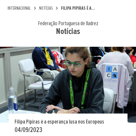
chevron_right
chevron_right
INTERNACIONAL
NOTÍCIAS
FILIPA PIPIRAS É A...
Federação Portuguesa de Xadrez
Notícias
Filipa Pipiras é a esperança lusa nos Europeus
04/09/2023