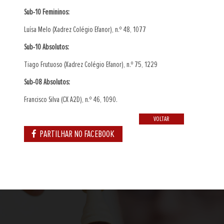
Sub-10 Femininos:
Luísa Melo (Xadrez Colégio Efanor), n.º 48, 1077
Sub-10 Absolutos:
Tiago Frutuoso (Xadrez Colégio Efanor), n.º 75, 1229
Sub-08 Absolutos:
Francisco Silva (CX A2D), n.º 46, 1090.
VOLTAR
PARTILHAR NO FACEBOOK