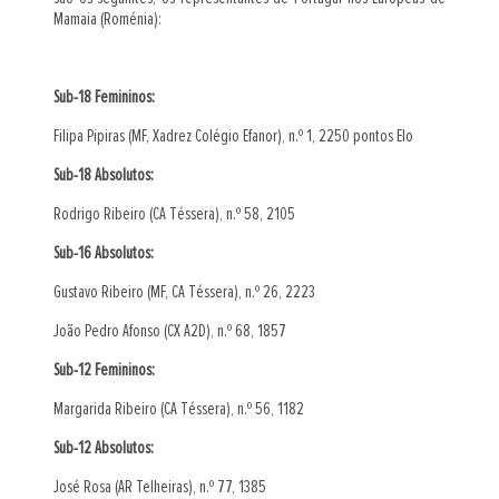
Mamaia (Roménia):
Sub-18 Femininos:
Filipa Pipiras (MF, Xadrez Colégio Efanor), n.º 1, 2250 pontos Elo
Sub-18 Absolutos:
Rodrigo Ribeiro (CA Téssera), n.º 58, 2105
Sub-16 Absolutos:
Gustavo Ribeiro (MF, CA Téssera), n.º 26, 2223
João Pedro Afonso (CX A2D), n.º 68, 1857
Sub-12 Femininos:
Margarida Ribeiro (CA Téssera), n.º 56, 1182
Sub-12 Absolutos:
José Rosa (AR Telheiras), n.º 77, 1385