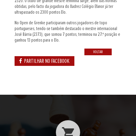
2320. O título de grande mestre feminina surge, além das normas
obtidas, pelo facto da jogadora do Xadrez Colégio Efanor já ter
ultrapassado os 2300 pontos Elo.
No Open de Grenke participaram outros jogadores de topo
portugueses, tendo-se também destacado o mestre internacional
José Bárria (2373), que somou 7 pontos, terminou na 27.ª posição e
ganhou 13 pontos para o Elo.
VOLTAR
PARTILHAR NO FACEBOOK