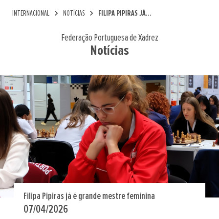
chevron_right
chevron_right
INTERNACIONAL
NOTÍCIAS
FILIPA PIPIRAS JÁ...
Federação Portuguesa de Xadrez
Notícias
Filipa Pipiras já é grande mestre feminina
07/04/2026