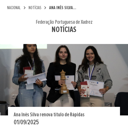
chevron_right
chevron_right
NACIONAL
NOTÍCIAS
ANA INÊS SILVA...
Federação Portuguesa de Xadrez
NOTÍCIAS
Ana Inês Silva renova título de Rápidas
01/09/2025