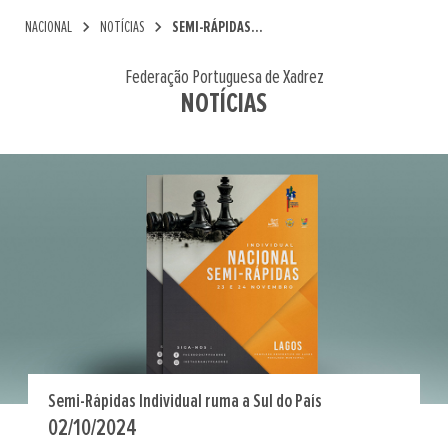
chevron_right
chevron_right
NACIONAL
NOTÍCIAS
SEMI-RÁPIDAS...
Federação Portuguesa de Xadrez
NOTÍCIAS
Semi-Rápidas Individual ruma a Sul do País
02/10/2024