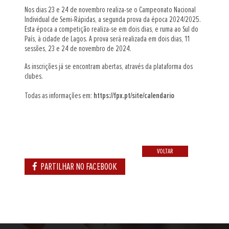
Nos dias 23 e 24 de novembro realiza-se o Campeonato Nacional
Individual de Semi-Rápidas, a segunda prova da época 2024/2025.
Esta época a competição realiza-se em dois dias, e ruma ao Sul do
País, à cidade de Lagos. A prova será realizada em dois dias, 11
sessões, 23 e 24 de novembro de 2024.
As inscrições já se encontram abertas, através da plataforma dos
clubes.
Todas as informações em:
https://fpx.pt/site/calendario
VOLTAR
PARTILHAR NO FACEBOOK