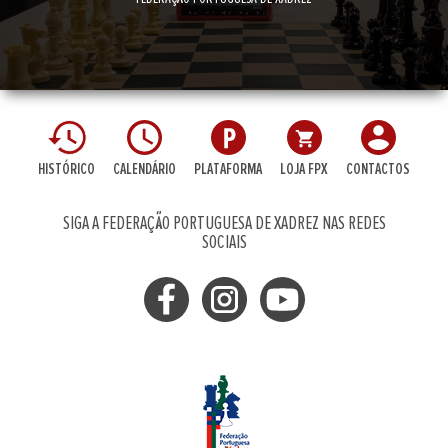
HISTÓRICO
CALENDÁRIO
PLATAFORMA
LOJA FPX
CONTACTOS
SIGA A FEDERAÇÃO PORTUGUESA DE XADREZ NAS REDES
SOCIAIS