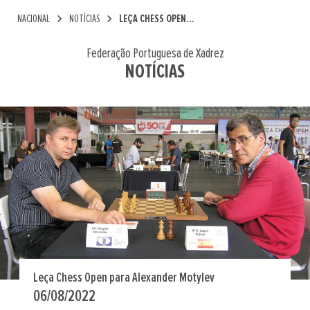
chevron_right
chevron_right
NACIONAL
NOTÍCIAS
LEÇA CHESS OPEN...
Federação Portuguesa de Xadrez
NOTÍCIAS
Leça Chess Open para Alexander Motylev
06/08/2022