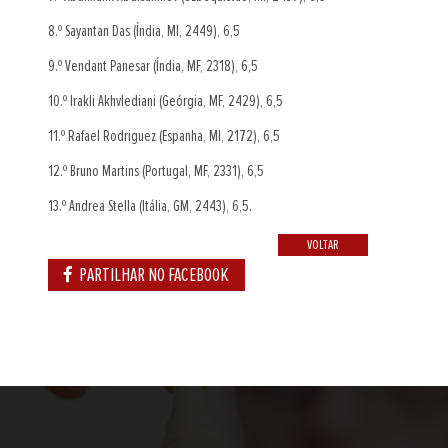
8.º Sayantan Das (Índia, MI, 2449), 6,5
9.º Vendant Panesar (Índia, MF, 2318), 6,5
10.º Irakli Akhvlediani (Geórgia, MF, 2429), 6,5
11.º Rafael Rodriguez (Espanha, MI, 2172), 6,5
12.º Bruno Martins (Portugal, MF, 2331), 6,5
13.º Andrea Stella (Itália, GM, 2443), 6,5.
VOLTAR
PARTILHAR NO FACEBOOK