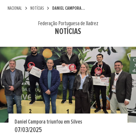
chevron_right
chevron_right
NACIONAL
NOTÍCIAS
DANIEL CAMPORA...
Federação Portuguesa de Xadrez
NOTÍCIAS
Daniel Campora triunfou em Silves
07/03/2025