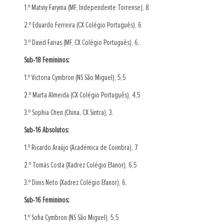
1.º Matviy Faryma (MF, Independente Torrense), 8
2.º Eduardo Ferreira (CX Colégio Português), 6
3.º David Farias (MF, CX Colégio Português), 6.
Sub-18 Femininos:
1.º Victoria Cymbron (NS São Miguel), 5,5
2.º Marta Almeida (CX Colégio Português), 4,5
3.º Sophia Chen (China, CX Sintra), 3.
Sub-16 Absolutos:
1.º Ricardo Araújo (Académica de Coimbra), 7
2.º Tomás Costa (Xadrez Colégio Efanor), 6,5
3.º Dinis Neto (Xadrez Colégio Efanor), 6.
Sub-16 Femininos:
1.º Sofia Cymbron (NS São Miguel), 5,5