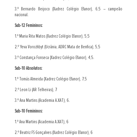
3.º Bernardo Beijoco (Xadrez Colégio Efanor), 6,5 – campeão
nacional.
Sub-12 Femininos:
1.º Maria Rita Matos (Xadrez Colégio Efanor), 5,5
2.º Yeva Vorozhbyt (Ucrânia, ADRC Mata de Benfica), 5,5
3.º Constança Fonseca (Xadrez Colégio Efanor), 4,5.
Sub-10 Absolutos:
1.º Tomás Almeida (Xadrez Colégio Efanor), 7,5
2.º Leon Li (AR Telheiras), 7
3.º Ana Martins (Academia A.XAT), 6.
Sub-10 Femininos:
1.º Ana Martins (Academia A.XAT), 6
2.º Beatriz FS Gonçalves (Xadrez Colégio Efanor), 6