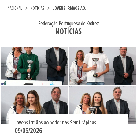
chevron_right
chevron_right
NACIONAL
NOTÍCIAS
JOVENS IRMÃOS AO...
Federação Portuguesa de Xadrez
NOTÍCIAS
Jovens irmãos ao poder nas Semi-rápidas
09/05/2026