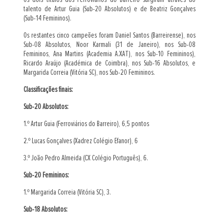
talento de Artur Guia (Sub-20 Absolutos) e de Beatriz Gonçalves
(Sub-14 Femininos).
Os restantes cinco campeões foram Daniel Santos (Barreirense), nos
Sub-08 Absolutos, Noor Karmali (31 de Janeiro), nos Sub-08
Femininos, Ana Martins (Academia A.XAT), nos Sub-10 Femininos),
Ricardo Araújo (Académica de Coimbra), nos Sub-16 Absolutos, e
Margarida Correia (Vitória SC), nos Sub-20 Femininos.
Classificações finais:
Sub-20 Absolutos:
1.º Artur Guia (Ferroviários do Barreiro), 6,5 pontos
2.º Lucas Gonçalves (Xadrez Colégio Efanor), 6
3.º João Pedro Almeida (CX Colégio Português), 6.
Sub-20 Femininos:
1.º Margarida Correia (Vitória SC), 3.
Sub-18 Absolutos: