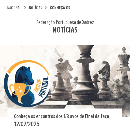
chevron_right
chevron_right
NACIONAL
NOTÍCIAS
CONHEÇA OS...
Federação Portuguesa de Xadrez
NOTÍCIAS
Conheça os encontros dos 1/8 avos de Final da Taça
12/02/2025