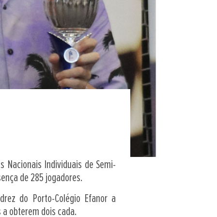
s Nacionais Individuais de Semi-
sença de 285 jogadores.
adrez do Porto-Colégio Efanor a
s a obterem dois cada.