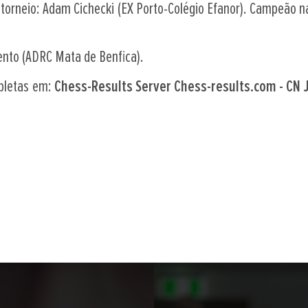
torneio: Adam Cichecki (EX Porto-Colégio Efanor). Campeão na
nto (ADRC Mata de Benfica).
mpletas em:
Chess-Results Server Chess-results.com - CN 