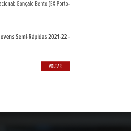
cional: Gonçalo Bento (EX Porto-
Jovens Semi-Rápidas 2021-22 -
VOLTAR