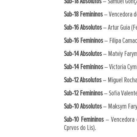
Sub-18 Absolutos
– Samuel Gonçal
Sub-18 Femininos
– Vencedora do 
Sub-16 Absolutos
– Artur Guia (Fe
Sub-16 Femininos
– Filipa Camac
Sub-14 Absolutos
– Matviy Farym
Sub-14 Femininos
– Victoria Cym
Sub-12 Absolutos
– Miguel Rocha 
Sub-12 Femininos
– Sofia Valente
Sub-10 Absolutos
– Maksym Farym
Sub-10 Femininos
– Vencedora d
Cprvos do Lis).