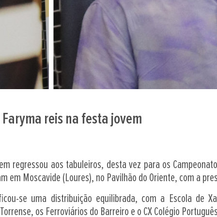
 Faryma reis na festa jovem
vem regressou aos tabuleiros, desta vez para os Campeonato
am em Moscavide (Loures), no Pavilhão do Oriente, com a pre
ficou-se uma distribuição equilibrada, com a Escola de X
Torrense, os Ferroviários do Barreiro e o CX Colégio Portuguê