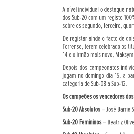
A nível individual o destaque n
dos Sub-20 com um registo 100% 
sobre os segundo, terceiro, quart
De registar ainda o facto de do
Torrense, terem celebrado os tí
14 e o irmão mais novo, Maksym
Depois dos campeonatos indivi
jogam no domingo dia 15, a par
categoria de Sub-08 a Sub-12.
Os campeões os vencedores dos t
Sub-20 Absolutos
– José Barria S
Sub-20 Femininos
– Beatriz Olive