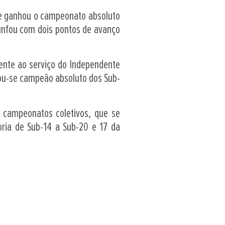
que ganhou o campeonato absoluto
iunfou com dois pontos de avanço
mente ao serviço do Independente
rou-se campeão absoluto dos Sub-
 campeonatos coletivos, que se
oria de Sub-14 a Sub-20 e 17 da