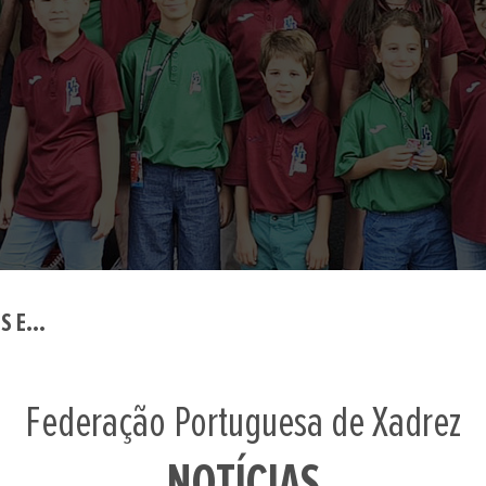
 E...
Federação Portuguesa de Xadrez
NOTÍCIAS