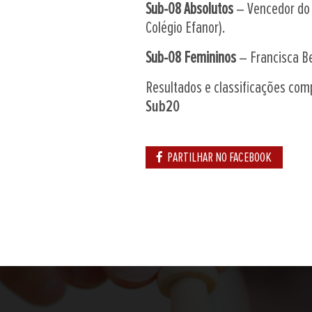
Sub-08 Absolutos
– Vencedor do 
Colégio Efanor).
Sub-08 Femininos
– Francisca Be
Resultados e classificações co
Sub20
PARTILHAR NO FACEBOOK