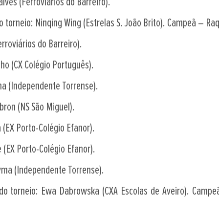
ves (Ferroviários do Barreiro).
torneio: Ninqing Wing (Estrelas S. João Brito). Campeã – Raq
rroviários do Barreiro).
ho (CX Colégio Português).
a (Independente Torrense).
bron (NS São Miguel).
(EX Porto-Colégio Efanor).
 (EX Porto-Colégio Efanor).
a (Independente Torrense).
o torneio: Ewa Dabrowska (CXA Escolas de Aveiro). Campeã