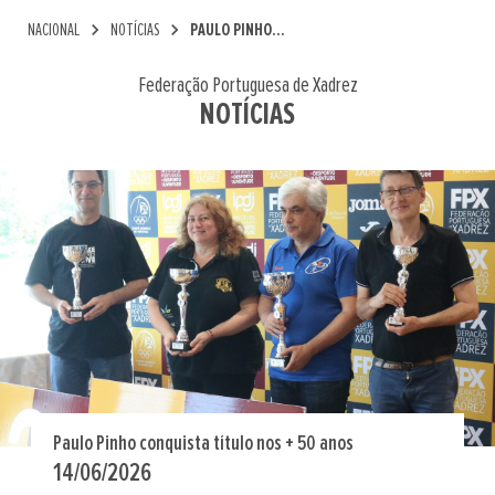
chevron_right
chevron_right
NACIONAL
NOTÍCIAS
PAULO PINHO...
Federação Portuguesa de Xadrez
NOTÍCIAS
Paulo Pinho conquista título nos + 50 anos
14/06/2026