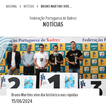
chevron_right
chevron_right
NACIONAL
NOTÍCIAS
BRUNO MARTINS VIVE...
Federação Portuguesa de Xadrez
NOTÍCIAS
Bruno Martins vive dia histórico nas rápidas
15/06/2024